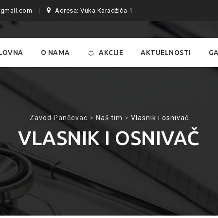
gmail.com
Adresa: Vuka Karadžića 1
LOVNA
O NAMA
AKCIJE
AKTUELNOSTI
GA
Zavod Pančevac
>
Naš tim
>
Vlasnik i osnivač
VLASNIK I OSNIVAČ