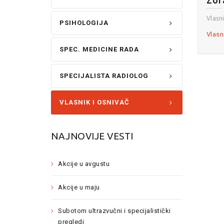
Vlasni
PSIHOLOGIJA
Vlasn
SPEC. MEDICINE RADA
SPECIJALISTA RADIOLOG
VLASNIK I OSNIVAČ
NAJNOVIJE VESTI
Akcije u avgustu
Akcije u maju
Subotom ultrazvučni i specijalistički
pregledi