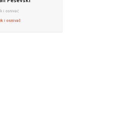
k i osnivač
ik i osnivač