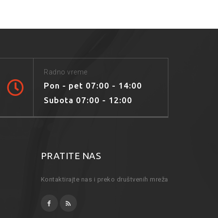
Radno vreme
Pon - pet 07:00 - 14:00
Subota 07:00 - 12:00
PRATITE NAS
Kontaktirajte nas i preko društvenih mreža